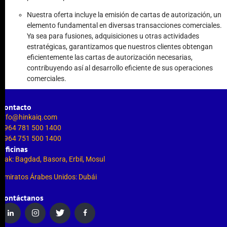
Nuestra oferta incluye la emisión de cartas de autorización, un
elemento fundamental en diversas transacciones comerciales.
Ya sea para fusiones, adquisiciones u otras actividades
estratégicas, garantizamos que nuestros clientes obtengan
eficientemente las cartas de autorización necesarias,
contribuyendo así al desarrollo eficiente de sus operaciones
comerciales.
Contacto
info@hinkaiq.com
+964 781 500 1400
+964 751 500 1400
Oficinas
Irak: Bagdad, Basora, Erbil, Mosul
Emiratos Árabes Unidos: Dubái
Contáctanos