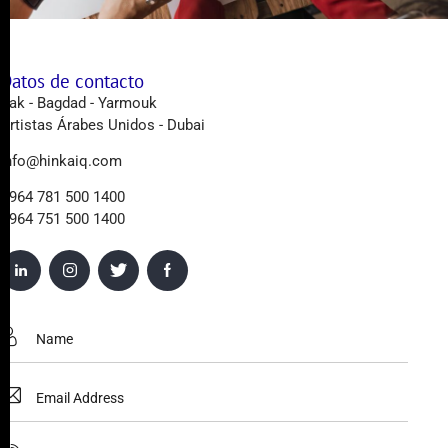
Datos de contacto
Irak - Bagdad - Yarmouk
Artistas Árabes Unidos - Dubai
info@hinkaiq.com
+964 781 500 1400
+964 751 500 1400