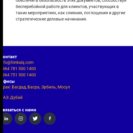
обеспечить безопасность этих документов, способствуя
бесперебойной работе для клиентов, участвующих в
таких мероприятиях, как слияния, поглощения и другие
стратегические деловые начинания.
Контакт
info@hinkaiq.com
+964 781 500 1400
+964 751 500 1400
Офисы
Ирак: Багдад, Басра, Эрбиль, Мосул
ОАЭ: Дубай
Связаться с нами