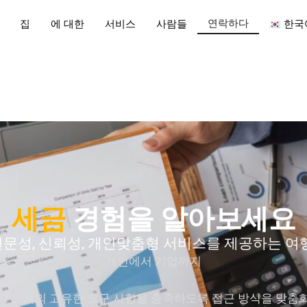
연락하다
집
에 대한
서비스
사람들
한국
세금
경험을 알아보세요
전문성, 신뢰성, 개인맞춤형 서비스를 제공하는 여행
개인에서 기업까지
각 고객의 고유한 요구 사항을 충족하도록 접근 방식을 맞춤