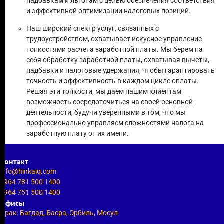
надбавкам и льготам с целью обеспечения соответствия
и эффективной оптимизации налоговых позиций.
Наш широкий спектр услуг, связанных с
трудоустройством, охватывает искусное управление
тонкостями расчета заработной платы. Мы берем на
себя обработку заработной платы, охватывая вычеты,
надбавки и налоговые удержания, чтобы гарантировать
точность и эффективность в каждом цикле оплаты.
Решая эти тонкости, мы даем нашим клиентам
возможность сосредоточиться на своей основной
деятельности, будучи уверенными в том, что мы
профессионально управляем сложностями налога на
заработную плату от их имени.
Контакт
info@hinkaiq.com
+964 781 500 1400
+964 751 500 1400
Офисы
Ирак: Багдад, Басра, Эрбиль, Мосул