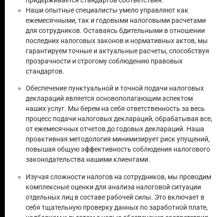
придерживается стандартов соответствия.
Наши опытные специалисты умело управляют как
ежемесячными, так и годовыми налоговыми расчетами
для сотрудников. Оставаясь бдительными в отношении
последних налоговых законов и нормативных актов, мы
гарантируем точные и актуальные расчеты, способствуя
прозрачности и строгому соблюдению правовых
стандартов.
Обеспечение пунктуальной и точной подачи налоговых
деклараций является основополагающим аспектом
наших услуг. Мы берем на себя ответственность за весь
процесс подачи налоговых деклараций, обрабатывая все,
от ежемесячных отчетов до годовых деклараций. Наша
проактивная методология минимизирует риск упущений,
повышая общую эффективность соблюдения налогового
законодательства нашими клиентами.
Изучая сложности налогов на сотрудников, мы проводим
комплексные оценки для анализа налоговой ситуации
отдельных лиц в составе рабочей силы. Это включает в
себя тщательную проверку данных по заработной плате,