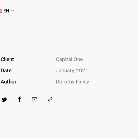
EN
Client
Capital One
Date
January, 2021
Author
Dorothy Finley