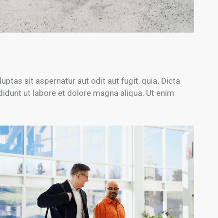
tas sit aspernatur aut odit aut fugit, quia. Dicta
didunt ut labore et dolore magna aliqua. Ut enim