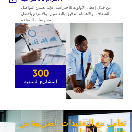
من خلال إعطاء الأولوية للاحترافية، فإننا نضمن التواصل
الشفاف، والاهتمام الدقيق بالتفاصيل، والالتزام بأفضل
ممارسات الصناعة
300
المشاريع المنتهية
تعامل مع التعقيدات الضريبية من
خلال إرشاداتنا المهنية