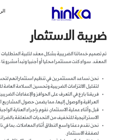
الر
ضريبة الاستثمار
تم تصميم خدماتنا الضريبية بشكل معقد لتلبية المتطلبات ا
المعقد. سواء كنت مستثمرا محليا أو أجنبيا وتبدأ مشروعًا
نحن نساعد المستثمرين في تنظيم استثماراتهم لتحسين
لتقليل الالتزامات الضريبية وتحسين السلامة العامة 
فريقنا بارع في التعرف على الحوافز والإعفاءات الضريب
العراقية والوصول إليها، مما يضمن حصول المشاريع ال
قبل وأثناء عملية الاستثمار، نقوم بإجراء العناية الو
الاستراتيجية للتخفيف من التحديات المتعلقة بالضرائ
نحن نقدم دعمًا واسع النطاق أثناء المعاملات، بما في
لصفقة الاستثمار.