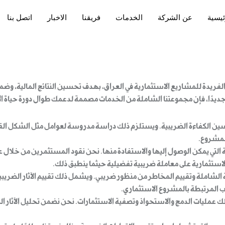
ئيسية
عن الشركة
الخدمات
فريقنا
الاخبار
اتصل بنا
لفريدة للمشاريع الاستثمارية في العراق، بهدف تحسين النتائج المالية، وضما
 جديدًا، فإن مجموعتنا الشاملة من الخدمات مصممة لدعمك طوال دورة حياة ال
 الكفاءة الضريبية. ويستلزم ذلك دراسة مدروسة لعوامل مثل الشكل القانون
للمشروع.
ية التي يمكن الوصول إليها والاستفادة منها. نحن نقود المستثمرين من خلال 
استثمارية على معاملة ضريبية تفضيلية حيثما ينطبق ذلك.
اجبة الشاملة وتقييم المخاطر من منظور ضريبي. ويشمل ذلك تقييم الآثار الضري
ب المرتبطة بالمشروع الاستثماري.
 ذلك عمليات الدمج والاستحواذ وتصفية الاستثمارات. نحن نضمن تحليل الآثا