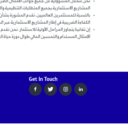
نحن نتحمل المسؤولية عن جميع جوانب الامتثال الضريبي
المشاريع الاستثمارية بجميع المتطلبات التنظيمية والم
بالنسبة للمستثمرين العالميين، نقدم المشورة بشأن ق
الكفاءة الضريبية في إطار المشاريع الاستثمارية عبر ال
إن تفانينا يتجاوز المراحل الأولية للاستثمار. نحن ن
الامتثال المستدام والتحسين المالي طوال دورة حياة ا
Get In Touch