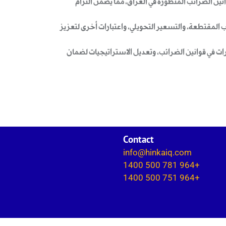
نين الضرائب المتطورة في العراق، مما يضمن التزام
المقتطعة، والتسعير التحويلي، واعتبارات أخرى لتعزيز
يرات في قوانين الضرائب، وتعديل الاستراتيجيات لضمان
Contact
info@hinkaiq.com
+964 781 500 1400
+964 751 500 1400