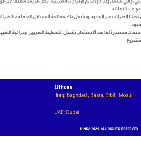
، والتي تشمل إعداد وتقديم الإقرارات الضريبية. يظل فريقنا مطلعًا على قوا
واعيد النهائية.
ضايا الضرائب عبر الحدود. ويشمل ذلك معالجة المسائل المتعلقة بالضرائب 
حدود.
قدم خدمات مستمرة لما بعد الاستثمار، تشمل التخطيط الضريبي، ومراقبة التغي
لمشروع.
Offices
Iraq: Baghdad , Basra, Erbil , Mosul
UAE: Dubai
HINKA 2024. ALL RIGHTS RESERVED